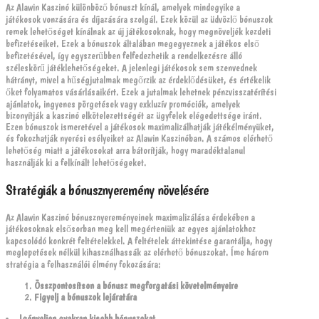
Az Alawin Kaszinó különböző bónuszt kínál, amelyek mindegyike a
játékosok vonzására és díjazására szolgál. Ezek közül az üdvözlő bónuszok
remek lehetőséget kínálnak az új játékosoknak, hogy megnöveljék kezdeti
befizetéseiket. Ezek a bónuszok általában megegyeznek a játékos első
befizetésével, így egyszerűbben felfedezhetik a rendelkezésre álló
széleskörű játéklehetőségeket. A jelenlegi játékosok sem szenvednek
hátrányt, mivel a hűségjutalmak megőrzik az érdeklődésüket, és értékelik
őket folyamatos vásárlásaikért. Ezek a jutalmak lehetnek pénzvisszatérítési
ajánlatok, ingyenes pörgetések vagy exkluzív promóciók, amelyek
bizonyítják a kaszinó elkötelezettségét az ügyfelek elégedettsége iránt.
Ezen bónuszok ismeretével a játékosok maximalizálhatják játékélményüket,
és fokozhatják nyerési esélyeiket az Alawin Kaszinóban. A számos elérhető
lehetőség miatt a játékosokat arra bátorítják, hogy maradéktalanul
használják ki a felkínált lehetőségeket.
Stratégiák a bónusznyeremény növelésére
Az Alawin Kaszinó bónusznyereményeinek maximalizálása érdekében a
játékosoknak elsősorban meg kell megérteniük az egyes ajánlatokhoz
kapcsolódó konkrét feltételekkel. A feltételek áttekintése garantálja, hogy
meglepetések nélkül kihasználhassák az elérhető bónuszokat. Íme három
stratégia a felhasználói élmény fokozására:
Összpontosítson a bónusz megforgatási követelményeire
Figyelj a bónuszok lejáratára
Igényeljen gyakran kisebb bónuszokat